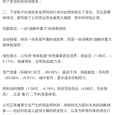
供了更宽松的信用政策；
二、下游客户自身的资金周转或行业付款惯例发生了变化。无论是哪
种情况，都导致了公司营运资金被更大规模、更长时间地占用。
结案陈词：一份“战略性蓄力”的体检报告
这份财报，绝非一份表现平庸的成绩单，而是一份清晰的“战略性蓄力
期体检报告”。
报告显示，公司的“身体机能”依然健康甚至优秀：现金流（1.36亿，+
4.11%） 稳健增长，证明造血能力强；
资产质量（坏账55.32万，-89.02%） 极其干净，风险极低；毛利率
（23.66%，+0.81%） 稳中有升，显示成本控制得力。
而利润的微降（1.56亿，-4.16%）和存货的高企（4.86亿，历史新
高），正是“蓄力”二字的直接体现。
公司正将健康主业产生的现金和利润，持续转化为面向未来的战略储
备——包括对机器人超强大脑的研发投入，以及为即将到来的潜在订