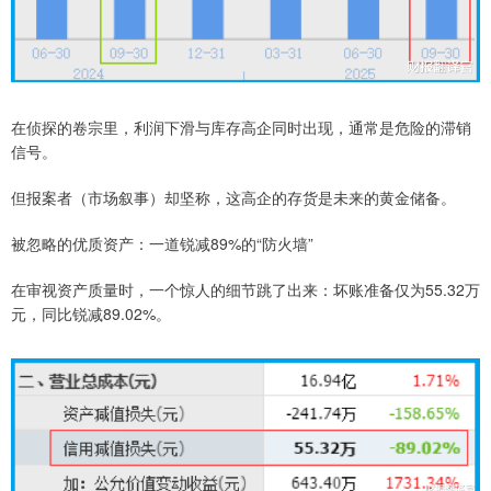
在侦探的卷宗里，利润下滑与库存高企同时出现，通常是危险的滞销
信号。
但报案者（市场叙事）却坚称，这高企的存货是未来的黄金储备。
被忽略的优质资产：一道锐减89%的“防火墙”
在审视资产质量时，一个惊人的细节跳了出来：坏账准备仅为55.32万
元，同比锐减89.02%。