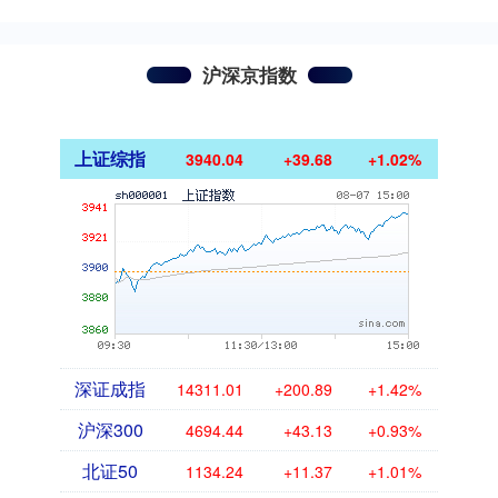
沪深京指数
上证综指
3940.04
+39.68
+1.02%
深证成指
14311.01
+200.89
+1.42%
沪深300
4694.44
+43.13
+0.93%
北证50
1134.24
+11.37
+1.01%