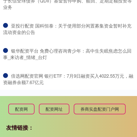
于长信全球债券（QDII）基金暂停申购、赎回、定期定额投资等
业务
​亚投行配资 国科恒泰：关于使用部分闲置募集资金暂时补充
流动资金的公告
​银华配资平台 免费心理咨询青少年：高中生失眠焦虑怎么回
事_来访者_情绪_台灯
​倍选网配资官网 银行ETF：7月9日融资买入4022.55万元，融
资融券余额7.67亿元
配资网
配资网址
券商实盘配资门户网
友情链接：