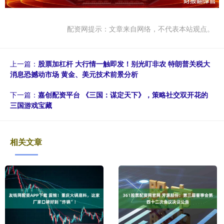
配资网提示：文章来自网络，不代表本站观点。
上一篇：
股票加杠杆 大行情一触即发！别光盯非农 特朗普关税大
消息恐撼动市场 黄金、美元技术前景分析
下一篇：
嘉创配资平台 《三国：谋定天下》，策略社交双开花的
三国游戏宝藏
相关文章