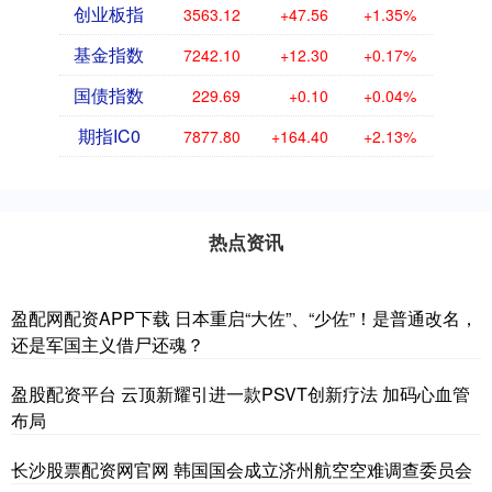
创业板指
3563.12
+47.56
+1.35%
基金指数
7242.10
+12.30
+0.17%
国债指数
229.69
+0.10
+0.04%
期指IC0
7877.80
+164.40
+2.13%
热点资讯
盈配网配资APP下载 日本重启“大佐”、“少佐”！是普通改名，
还是军国主义借尸还魂？
盈股配资平台 云顶新耀引进一款PSVT创新疗法 加码心血管
布局
长沙股票配资网官网 韩国国会成立济州航空空难调查委员会