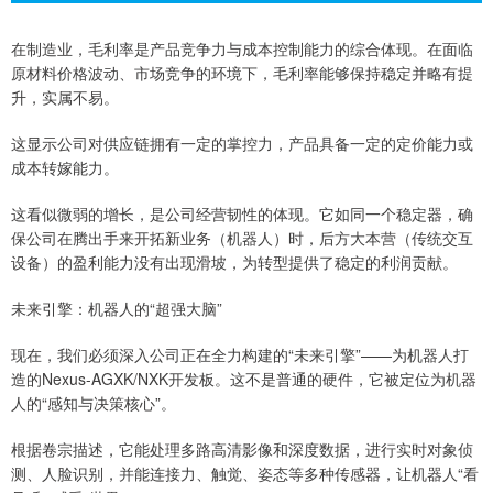
在制造业，毛利率是产品竞争力与成本控制能力的综合体现。在面临
原材料价格波动、市场竞争的环境下，毛利率能够保持稳定并略有提
升，实属不易。
这显示公司对供应链拥有一定的掌控力，产品具备一定的定价能力或
成本转嫁能力。
这看似微弱的增长，是公司经营韧性的体现。它如同一个稳定器，确
保公司在腾出手来开拓新业务（机器人）时，后方大本营（传统交互
设备）的盈利能力没有出现滑坡，为转型提供了稳定的利润贡献。
未来引擎：机器人的“超强大脑”
现在，我们必须深入公司正在全力构建的“未来引擎”——为机器人打
造的Nexus-AGXK/NXK开发板。这不是普通的硬件，它被定位为机器
人的“感知与决策核心”。
根据卷宗描述，它能处理多路高清影像和深度数据，进行实时对象侦
测、人脸识别，并能连接力、触觉、姿态等多种传感器，让机器人“看