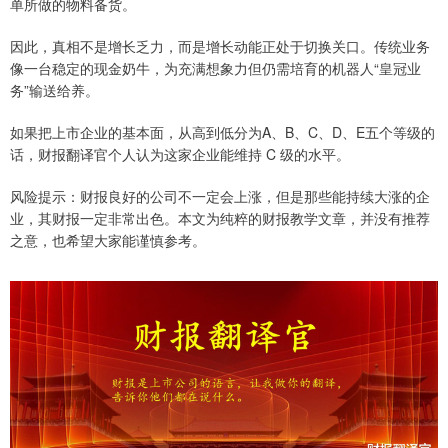
单所做的物料备货。
因此，真相不是增长乏力，而是增长动能正处于切换关口。传统业务
像一台稳定的现金奶牛，为充满想象力但仍需培育的机器人“皇冠业
务”输送给养。
如果把上市企业的基本面，从高到低分为A、B、C、D、E五个等级的
话，财报翻译官个人认为这家企业能维持 C 级的水平。
风险提示：财报良好的公司不一定会上涨，但是那些能持续大涨的企
业，其财报一定非常出色。本文为纯粹的财报教学文章，并没有推荐
之意，也希望大家能谨慎参考。