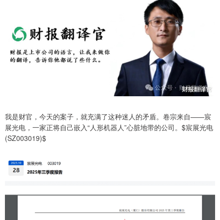
我是财官，今天的案子，就充满了这种迷人的矛盾。卷宗来自——宸
展光电，一家正将自己嵌入“人形机器人”心脏地带的公司。$宸展光电
(SZ003019)$