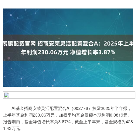
AI基金招商安荣灵活配置混合A（002776）披露2025年半年报，
上半年基金利润230.06万元，加权平均基金份额本期利润0.0819元。
报告期内，基金净值增长率为3.87%，截至上半年末，基金规模为428
1.43万元。