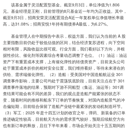
该基金属于灵活配置型基金。截至9月3日，单位净值为1.806
元。基金经理是王刚，目前管理的8只基金近一年均为正收益。其中，
截至9月3日，招商安荣灵活配置混合A近一年复权单位净值增长率最
高，达31.08%；招商安悦1年持有期债券A最低，为6.27%。
基金管理人在中期报告中表示，权益方面，我们认为当前的 A 股
主要指数目前仍处于较低估值的区间，结合经济复苏进程，向下空间
相对有限，风险收益比很可观。行业方面，我们看好以下方向，并根
据性价比、催化剂等因素综合考量动态调整了仓位。（1）油运：油运
资产下有重置成本支撑，上有催化弹性的转债类资产，目前龙头公司
处于重置成本折价的相对安全位置，我们维持看好，等待未来潜在的
供给、需求端催化弹性。（2）造船：受美国对中国造船航运业 301
调查事件影响，主要公司均处于震荡筑底阶段，目前关注点在于 301
调查事件落地的结果，预期对下游不同船型（集运、油运等）301调
查结果可能会有不同的差异，我们的观点是造船产能紧张的状态不
变，随着时间的推移和船东下订单的节奏恢复，对国内造船景气的冲
击偏短期，目前组合保留了造船产业链中最紧张的发动机制造环节。
（3）军工：2025 年是十四五计划的收官之年，弹药、新装备的订单
推进确定性较高，目前航天方向的需求景气较好，预期后续航空方向
也有新订单的释放，且往下半年来看，市场会开始关注十五五期间的