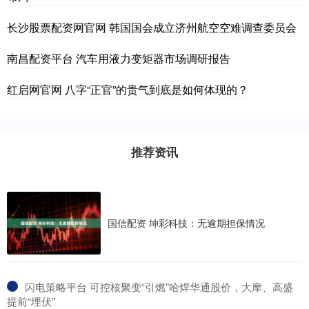
长沙股票配资网官网 韩国国会成立济州航空空难调查委员会
南昌配资平台 汽车用液力变矩器市场调研报告
红启网官网 八字“正官”的贵气到底是如何体现的？
推荐资讯
国信配资 坤彩科技：无逾期担保情况
​闪电策略平台 可控核聚变“引燃”哈焊华通股价，大摩、高盛
提前“埋伏”