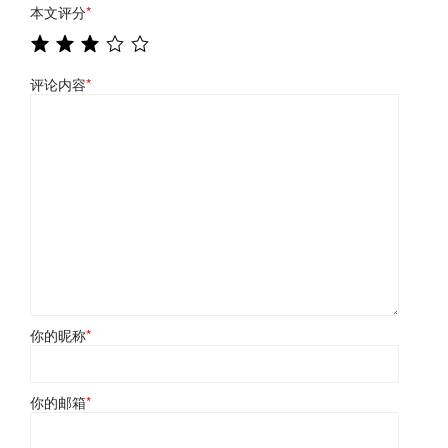
本文评分
*
评论内容
*
你的昵称
*
你的邮箱
*