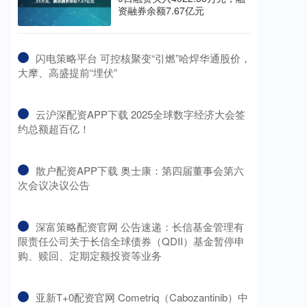
资融券余额7.67亿元
​闪电策略平台 可控核聚变“引燃”哈焊华通股价，
大摩、高盛提前“埋伏”
​云沪深配资APP下载 2025全球数字经济大会签
约总额超百亿！
​散户配资APP下载 奥士康：第四届董事会第六
次会议决议公告
​深富策略配资官网 公告速递：长信基金管理有
限责任公司关于长信全球债券（QDII）基金暂停申
购、赎回、定期定额投资等业务
​亚新T+0配资官网 Cometriq（Cabozantinib）中