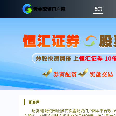
首页
配资网
配资网|配资网址|券商实盘配资门户网本平台致
在股市、期货等领域实现资金的灵活运用与收益最大