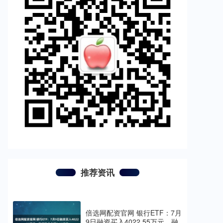
推荐资讯
倍选网配资官网 银行ETF：7月
9日融资买入4022.55万元，融