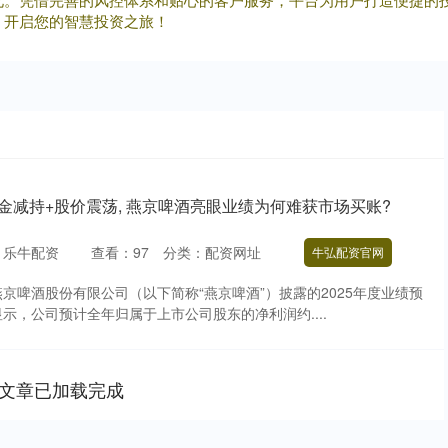
，开启您的智慧投资之旅！
金减持+股价震荡, 燕京啤酒亮眼业绩为何难获市场买账?
：乐牛配资
查看：
97
分类：
配资网址
牛弘配资官网
京燕京啤酒股份有限公司（以下简称“燕京啤酒”）披露的2025年度业绩预
示，公司预计全年归属于上市公司股东的净利润约....
文章已加载完成