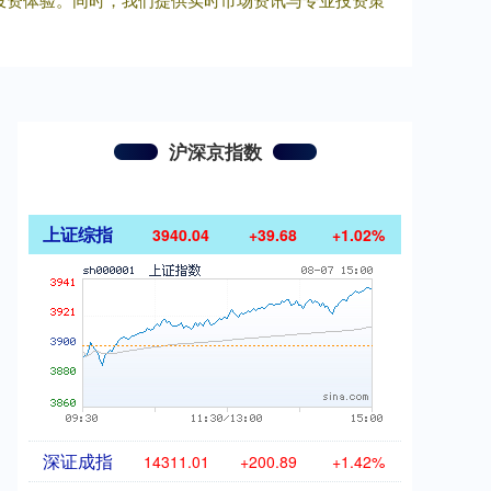
沪深京指数
上证综指
3940.04
+39.68
+1.02%
深证成指
14311.01
+200.89
+1.42%