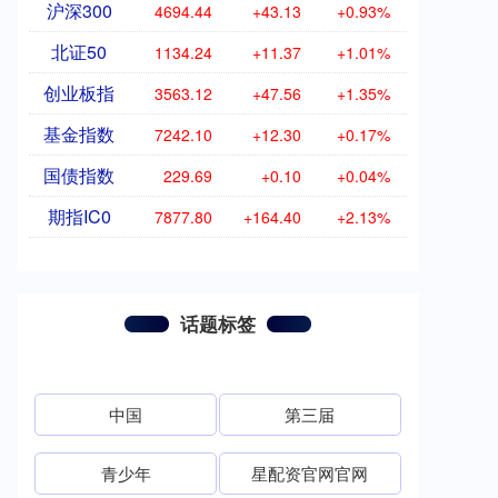
沪深300
4694.44
+43.13
+0.93%
北证50
1134.24
+11.37
+1.01%
创业板指
3563.12
+47.56
+1.35%
基金指数
7242.10
+12.30
+0.17%
国债指数
229.69
+0.10
+0.04%
期指IC0
7877.80
+164.40
+2.13%
话题标签
中国
第三届
青少年
星配资官网官网