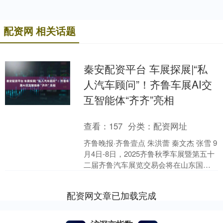
配资网 相关话题
秦安配资平台 车展探展|“私
人汽车顾问”！齐鲁车展AI交
互智能体“齐齐”亮相
查看：
157
分类：
配资网址
齐鲁晚报·齐鲁壹点 朱洪蕾 秦文杰 张雪 9
月4日-8日，2025齐鲁秋季车展暨第五十
二届齐鲁汽车展览交易会将在山东国际
会展中心举行。由山东数字文化集团自
主研发....
配资网文章已加载完成