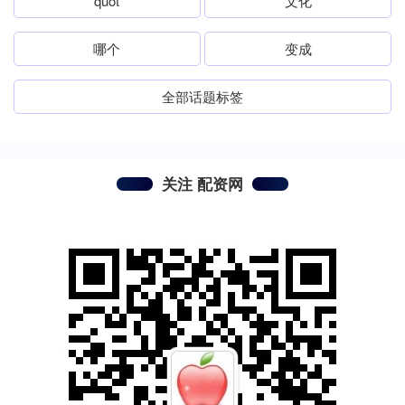
quot
文化
哪个
变成
全部话题标签
关注 配资网