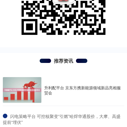
推荐资讯
升利配平台 京东方携新能源领域新品亮相服
贸会
​闪电策略平台 可控核聚变“引燃”哈焊华通股价，大摩、高盛
提前“埋伏”