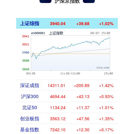
沪深京指数
上证综指
3940.04
+39.68
+1.02%
深证成指
14311.01
+200.89
+1.42%
沪深300
4694.44
+43.13
+0.93%
北证50
1134.24
+11.37
+1.01%
创业板指
3563.12
+47.56
+1.35%
基金指数
7242.10
+12.30
+0.17%