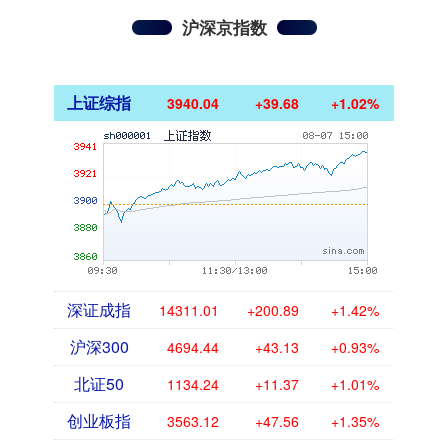
沪深京指数
上证综指
3940.04
+39.68
+1.02%
深证成指
14311.01
+200.89
+1.42%
沪深300
4694.44
+43.13
+0.93%
北证50
1134.24
+11.37
+1.01%
创业板指
3563.12
+47.56
+1.35%