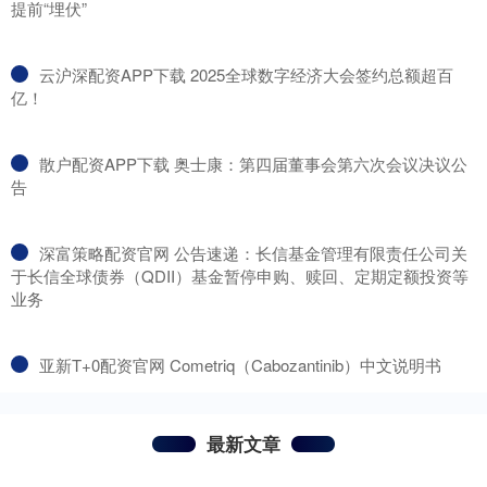
提前“埋伏”
​云沪深配资APP下载 2025全球数字经济大会签约总额超百
亿！
​散户配资APP下载 奥士康：第四届董事会第六次会议决议公
告
​深富策略配资官网 公告速递：长信基金管理有限责任公司关
于长信全球债券（QDII）基金暂停申购、赎回、定期定额投资等
业务
​亚新T+0配资官网 Cometriq（Cabozantinib）中文说明书
最新文章