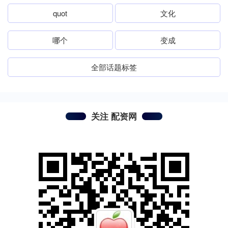
quot
文化
哪个
变成
全部话题标签
关注 配资网