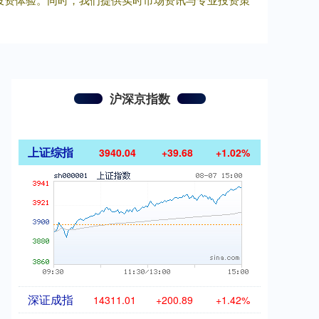
沪深京指数
上证综指
3940.04
+39.68
+1.02%
深证成指
14311.01
+200.89
+1.42%