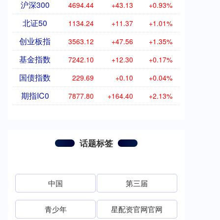
沪深300
4694.44
+43.13
+0.93%
北证50
1134.24
+11.37
+1.01%
创业板指
3563.12
+47.56
+1.35%
基金指数
7242.10
+12.30
+0.17%
国债指数
229.69
+0.10
+0.04%
期指IC0
7877.80
+164.40
+2.13%
话题标签
中国
第三届
青少年
星配资官网官网