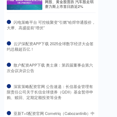
网股、黄金股普跌 汽车股走弱
赛力斯上市首日跌近2%
​闪电策略平台 可控核聚变“引燃”哈焊华通股价，
大摩、高盛提前“埋伏”
​云沪深配资APP下载 2025全球数字经济大会签
约总额超百亿！
​散户配资APP下载 奥士康：第四届董事会第六
次会议决议公告
​深富策略配资官网 公告速递：长信基金管理有
限责任公司关于长信全球债券（QDII）基金暂停申
购、赎回、定期定额投资等业务
​亚新T+0配资官网 Cometriq（Cabozantinib）中