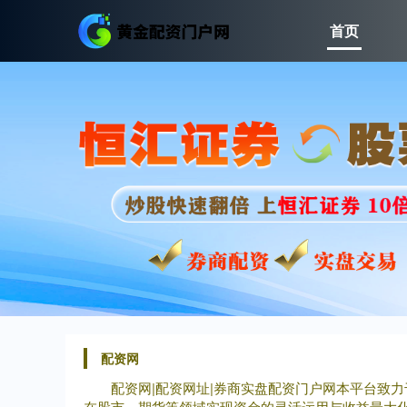
首页
配资网
配资网|配资网址|券商实盘配资门户网本平台致
在股市、期货等领域实现资金的灵活运用与收益最大