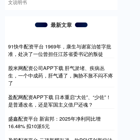
文说明书
最新文章
91快牛配资平台 1969年，康生与谢富治签字批
准，处决了一位曾担任江苏省委书记的叛徒
股米网配资公司APP下载 肝气淤堵、疾病丛
生，一个中成药，肝气通了，胸胁不胀不闷不疼
了
盈配网配资APP下载 日本重启“大佐”、“少佐”！
是普通改名，还是军国主义借尸还魂？
盛鑫配资平台 新宙邦：2025年净利同比增
16.48% 拟10派5元